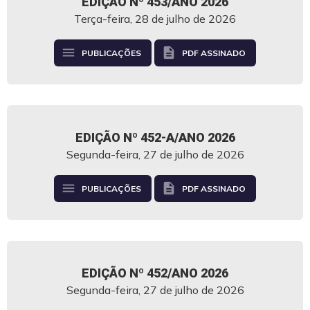
EDIÇÃO Nº 453/ANO 2026
Terça-feira, 28 de julho de 2026
menu
description
PUBLICAÇÕES
PDF ASSINADO
EDIÇÃO Nº 452-A/ANO 2026
Segunda-feira, 27 de julho de 2026
menu
description
PUBLICAÇÕES
PDF ASSINADO
EDIÇÃO Nº 452/ANO 2026
Segunda-feira, 27 de julho de 2026