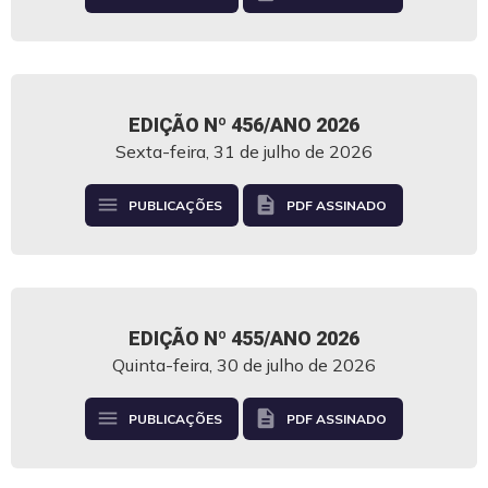
EDIÇÃO Nº 456/ANO 2026
Sexta-feira, 31 de julho de 2026
menu
description
PUBLICAÇÕES
PDF ASSINADO
EDIÇÃO Nº 455/ANO 2026
Quinta-feira, 30 de julho de 2026
menu
description
PUBLICAÇÕES
PDF ASSINADO