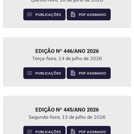
menu
description
PUBLICAÇÕES
PDF ASSINADO
EDIÇÃO Nº 446/ANO 2026
Terça-feira, 14 de julho de 2026
menu
description
PUBLICAÇÕES
PDF ASSINADO
EDIÇÃO Nº 445/ANO 2026
Segunda-feira, 13 de julho de 2026
menu
description
PUBLICAÇÕES
PDF ASSINADO