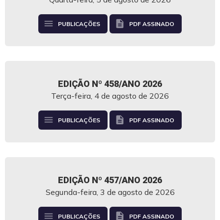
menu
description
PUBLICAÇÕES
PDF ASSINADO
EDIÇÃO Nº 458/ANO 2026
Terça-feira, 4 de agosto de 2026
menu
description
PUBLICAÇÕES
PDF ASSINADO
EDIÇÃO Nº 457/ANO 2026
Segunda-feira, 3 de agosto de 2026
menu
description
PUBLICAÇÕES
PDF ASSINADO