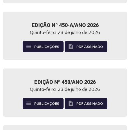
EDIÇÃO Nº 450-A/ANO 2026
Quinta-feira, 23 de julho de 2026
menu
description
PUBLICAÇÕES
PDF ASSINADO
EDIÇÃO Nº 450/ANO 2026
Quinta-feira, 23 de julho de 2026
menu
description
PUBLICAÇÕES
PDF ASSINADO