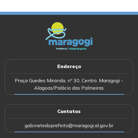
Endereço
Praça Guedes Miranda, nº 30, Centro, Maragogi -
Alagoas/Palácio das Palmeiras
Contatos
gabinetedoprefeito@maragogi.al.gov.br