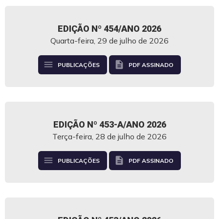
EDIÇÃO Nº 454/ANO 2026
Quarta-feira, 29 de julho de 2026
menu
description
PUBLICAÇÕES
PDF ASSINADO
EDIÇÃO Nº 453-A/ANO 2026
Terça-feira, 28 de julho de 2026
menu
description
PUBLICAÇÕES
PDF ASSINADO