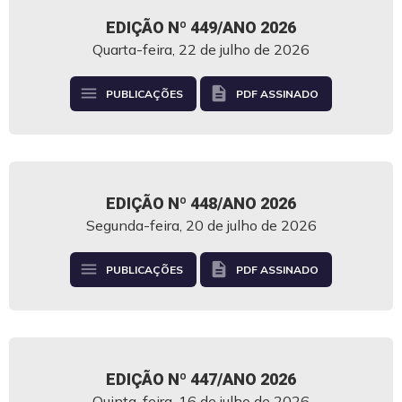
EDIÇÃO Nº 449/ANO 2026
Quarta-feira, 22 de julho de 2026
menu
description
PUBLICAÇÕES
PDF ASSINADO
EDIÇÃO Nº 448/ANO 2026
Segunda-feira, 20 de julho de 2026
menu
description
PUBLICAÇÕES
PDF ASSINADO
EDIÇÃO Nº 447/ANO 2026
Quinta-feira, 16 de julho de 2026