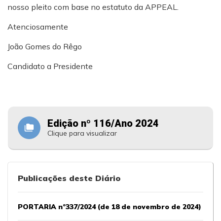
nosso pleito com base no estatuto da APPEAL.
Atenciosamente
João Gomes do Rêgo
Candidato a Presidente
Edição nº 116/Ano 2024
folder_copy
Clique para visualizar
Publicações deste Diário
PORTARIA nº337/2024 (de 18 de novembro de 2024)