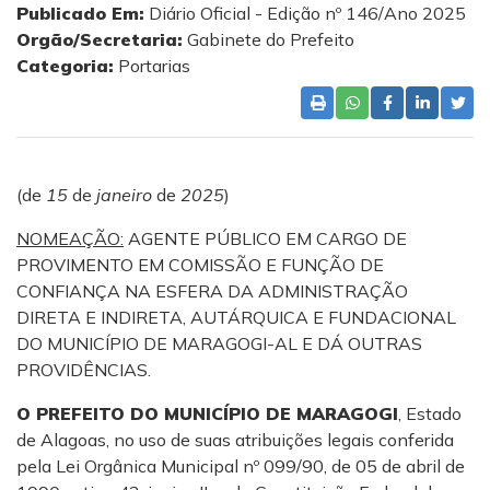
Publicado Em:
Diário Oficial - Edição nº 146/Ano 2025
Orgão/Secretaria:
Gabinete do Prefeito
Categoria:
Portarias
(de
15
de
janeiro
de
2025
)
NOMEAÇÃO:
AGENTE PÚBLICO EM CARGO DE
PROVIMENTO EM COMISSÃO E FUNÇÃO DE
CONFIANÇA NA ESFERA DA ADMINISTRAÇÃO
DIRETA E INDIRETA, AUTÁRQUICA E FUNDACIONAL
DO MUNICÍPIO DE MARAGOGI-AL E DÁ OUTRAS
PROVIDÊNCIAS.
O PREFEITO DO MUNICÍPIO DE MARAGOGI
, Estado
de Alagoas, no uso de suas atribuições legais conferida
pela Lei Orgânica Municipal nº 099/90, de 05 de abril de