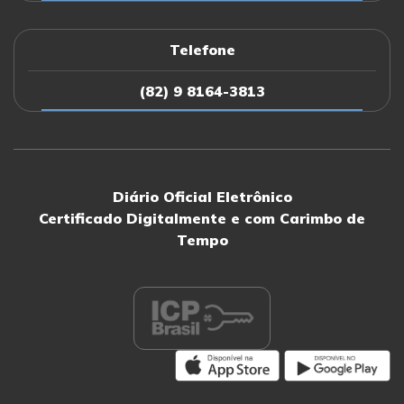
PORTARIA nº205/2025
Telefone
(82) 9 8164-3813
PORTARIA nº203/2025
PORTARIA nº202/2025
Diário Oficial Eletrônico
PORTARIA nº201/2025
Certificado Digitalmente e com Carimbo de
Tempo
PORTARIA nº200/2025
PORTARIA nº199/2025
PORTARIA nº198/2025
PORTARIA nº197/2025