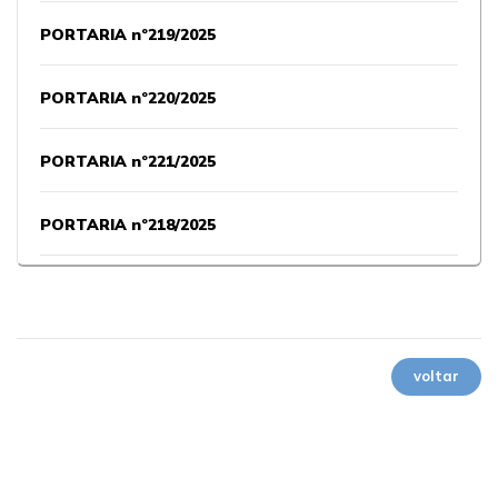
PORTARIA nº219/2025
PORTARIA nº220/2025
PORTARIA nº221/2025
PORTARIA nº218/2025
PORTARIA nº217/2025
PORTARIA nº216/2025
voltar
PORTARIA nº215/2025
PORTARIA nº214/2025