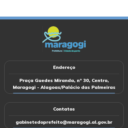
PORTARIA nº213/2025
PORTARIA nº212/2025
PORTARIA nº211/2025
PORTARIA nº210/2025
Endereço
PORTARIA nº209/2025
Praça Guedes Miranda, nº 30, Centro,
Maragogi - Alagoas/Palácio das Palmeiras
PORTARIA nº208/2025
Contatos
PORTARIA nº207/2025
gabinetedoprefeito@maragogi.al.gov.br
PORTARIA nº206/2025