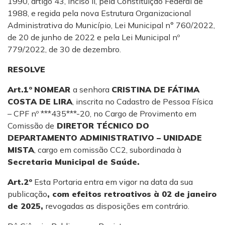
1990, artigo 43, inciso II, pela Constituição Federal de
1988, e regida pela nova Estrutura Organizacional
Administrativa do Município, Lei Municipal n° 760/2022,
de 20 de junho de 2022 e pela Lei Municipal nº
779/2022, de 30 de dezembro.
RESOLVE
Art.1º
NOMEAR
a senhora
CRISTINA DE FÁTIMA
COSTA DE LIRA
, inscrita no Cadastro de Pessoa Física
– CPF nº ***435***-20, no Cargo de Provimento em
Comissão de
DIRETOR TÉCNICO DO
DEPARTAMENTO ADMINISTRATIVO – UNIDADE
MISTA
, cargo em comissão CC2, subordinada à
Secretaria Municipal de Saúde
.
Art.2º
Esta Portaria entra em vigor na data da sua
publicação
, com efeitos retroativos à 02 de janeiro
de 2025,
revogadas as disposições em contrário.