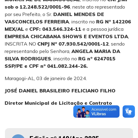
sob o 12.248.522/0001-96
, neste ato representado
por seu Prefeito, o Sr.
DANIEL MENDES DE
VASCONCELOS FERREIRA
, inscrito no
RG Nº 142206
MEX/AL
e
CPF: 043.546.324-11
e a pessoa jurídica
EMPRESA CHICABANA SHOWS E EVENTOS LTDA
,
INSCRITA NO
CNPJ Nº 07.930.542/0001-12
, sendo
representando pelo Senhora,
ANGELA MARIA DA
SILVA RODRIGUES
, inscrito no
RG nº 6247015
SSP/PE e CPF nº 041.082.244-26.
Maragogi-AL, 03 de janeiro de 2024.
JOSÉ DANIEL BRASILEIRO FELICIANO FILHO
Diretor Municipal de Licitação e Contrato