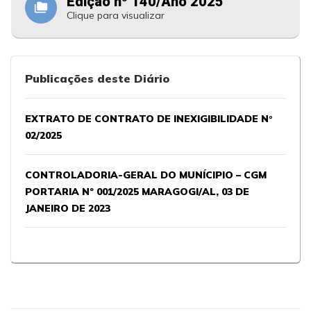
Edição nº 140/Ano 2025
folder_copy
Clique para visualizar
Publicações deste Diário
EXTRATO DE CONTRATO DE INEXIGIBILIDADE N°
02/2025
CONTROLADORIA-GERAL DO MUNÍCIPIO – CGM
PORTARIA Nº 001/2025 MARAGOGI/AL, 03 DE
JANEIRO DE 2023