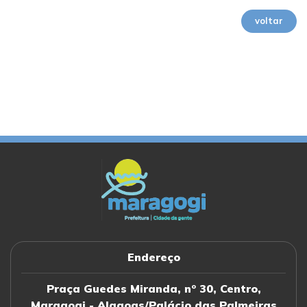
voltar
Endereço
Praça Guedes Miranda, nº 30, Centro,
Maragogi - Alagoas/Palácio das Palmeiras