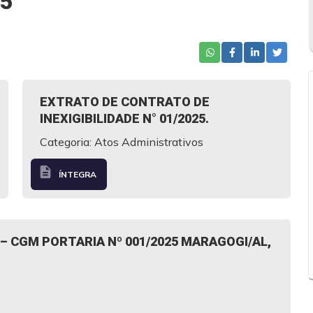
25
EXTRATO DE CONTRATO DE
INEXIGIBILIDADE N° 01/2025.
Categoria: Atos Administrativos
description
ÍNTEGRA
 CGM PORTARIA Nº 001/2025 MARAGOGI/AL,