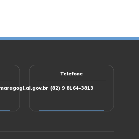
Telefone
aragogi.al.gov.br
(82) 9 8164-3813