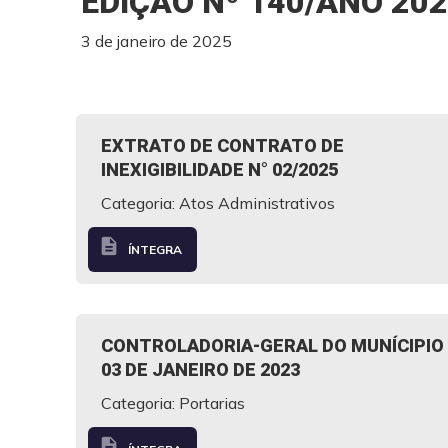
EDIÇÃO Nº 140/ANO 20
3 de janeiro de 2025
EXTRATO DE CONTRATO DE
INEXIGIBILIDADE N° 02/2025
Categoria: Atos Administrativos
description
ÍNTEGRA
CONTROLADORIA-GERAL DO MUNÍCIPIO –
03 DE JANEIRO DE 2023
Categoria: Portarias
description