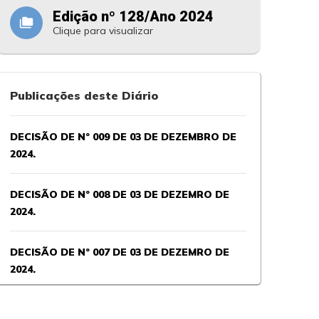
Edição nº 128/Ano 2024
folder_copy
Clique para visualizar
Publicações deste Diário
DECISÃO DE Nº 009 DE 03 DE DEZEMBRO DE
2024.
DECISÃO DE Nº 008 DE 03 DE DEZEMRO DE
2024.
DECISÃO DE Nº 007 DE 03 DE DEZEMRO DE
2024.
DECISÃO DE Nº 006 DE 03 DE DEZEMRO DE