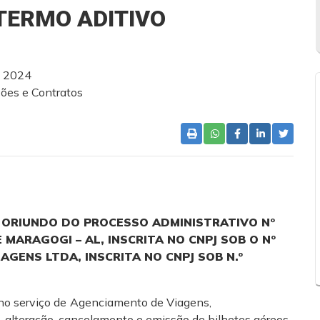
TERMO ADITIVO
o 2024
ções e Contratos
, ORIUNDO DO PROCESSO ADMINISTRATIVO N°
 MARAGOGI – AL, INSCRITA NO CNPJ SOB O Nº
IAGENS LTDA, INSCRITA NO CNPJ SOB N.º
no serviço de
Agenciamento de Viagens,
,
alteração, cancelamento e emissão de bilhetes aéreos