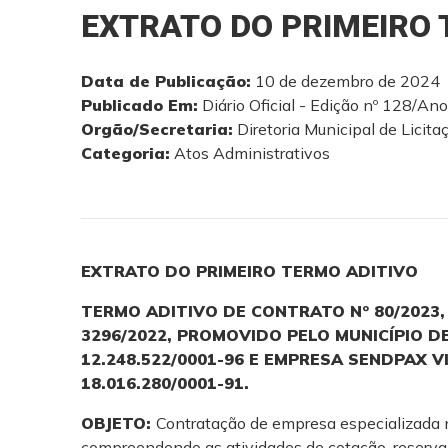
EXTRATO DO PRIMEIRO 
Data de Publicação:
10 de dezembro de 2024
Publicado Em:
Diário Oficial - Edição nº 128/An
Orgão/Secretaria:
Diretoria Municipal de Licita
Categoria:
Atos Administrativos
EXTRATO DO PRIMEIRO TERMO ADITIVO
TERMO ADITIVO DE CONTRATO Nº 80/2023
3296/2022, PROMOVIDO PELO MUNICÍPIO DE
12.248.522/0001-96 E EMPRESA SENDPAX V
18.016.280/0001-91.
OBJETO:
Contratação de empresa especializada 
compreendendo as atividades de cotação, reserva