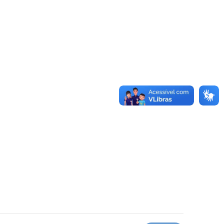
2024.
DECISÃO DE Nº 005 DE 03 DE DEZEMBRO DE
2024.
PORTARIA nº356/2024
PORTARIA nº 355/2024
EXTRATO DE CONTRATO