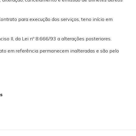
Contrato para execução dos serviços, teno início em
iso II, da Lei nº 8.666/93 a alterações posteriores.
rato em referência permanecem inalteradas e são pelo
os