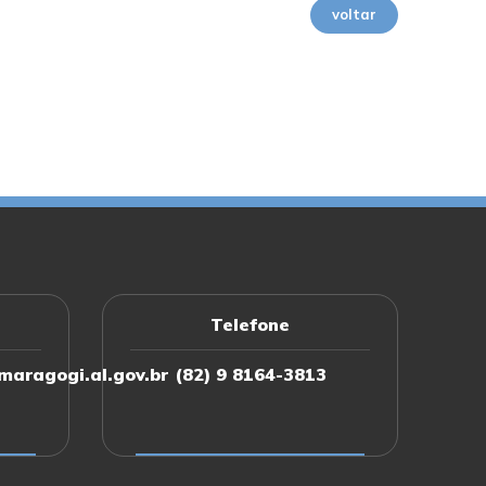
voltar
Telefone
aragogi.al.gov.br
(82) 9 8164-3813