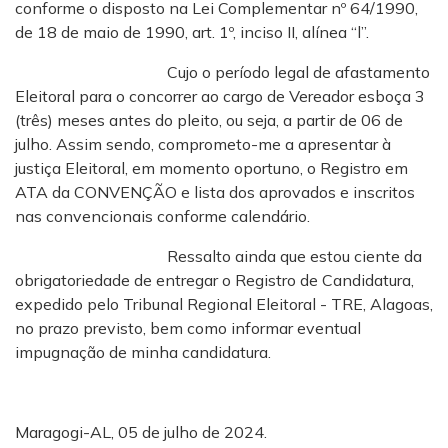
conforme o disposto na Lei Complementar nº 64/1990,
de 18 de maio de 1990, art. 1º, inciso II, alínea “l”.
Cujo o período legal de afastamento
Eleitoral para o concorrer ao cargo de Vereador esboça 3
(três) meses antes do pleito, ou seja, a partir de 06 de
julho. Assim sendo, comprometo-me a apresentar à
justiça Eleitoral, em momento oportuno, o Registro em
ATA da CONVENÇÃO e lista dos aprovados e inscritos
nas convencionais conforme calendário.
Ressalto ainda que estou ciente da
obrigatoriedade de entregar o Registro de Candidatura,
expedido pelo Tribunal Regional Eleitoral - TRE, Alagoas,
no prazo previsto, bem como informar eventual
impugnação de minha candidatura.
Maragogi-AL, 05 de julho de 2024.