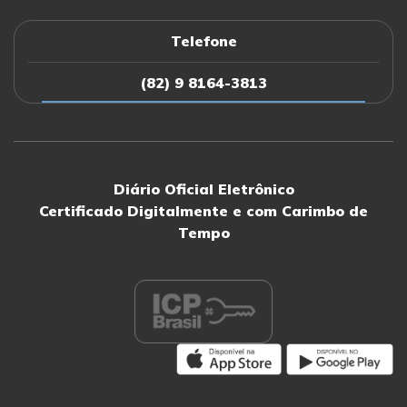
PORTARIA nº255/2024 (de 05 de julho de 2024)
Telefone
(82) 9 8164-3813
Pedido de Desincompatibilização
PORTARIA nº247/2024 (de 05 de julho de 2024)
Diário Oficial Eletrônico
Pedido de Desincompatibilização
Certificado Digitalmente e com Carimbo de
Tempo
PORTARIA nº246/2024 (de 05 de julho de 2024)
Pedido de Desincompatibilização
PORTARIA nº245/2024 (de 05 de julho de 2024)
Pedido de Desincompatibilização