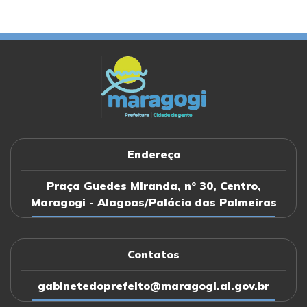
Pedido de Desincompatibilização
PORTARIA nº251/2024 (de 05 de julho de 2024)
Pedido de Desincompatibilização
PORTARIA nº250/2024 (de 05 de julho de 2024)
Endereço
Pedido de Desincompatibilização
Praça Guedes Miranda, nº 30, Centro,
Maragogi - Alagoas/Palácio das Palmeiras
PORTARIA nº249/2024 (de 05 de julho de 2024)
Contatos
Pedido de Desincompatibilização
gabinetedoprefeito@maragogi.al.gov.br
PORTARIA nº248/2024 (de 05 de julho de 2024)